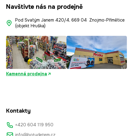
Navštivte nás na prodejně
Pod Svatým Janem 420/4, 669 04 Znojmo-Přímětice
(objekt Hruška)
Kamenná prodejna
Kontakty
+420 604 119 950
info@botydetem.cz