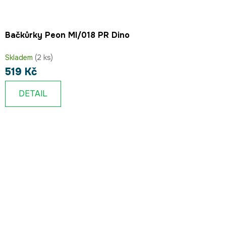
Bačkůrky Peon MI/018 PR Dino
Skladem
(2 ks)
519 Kč
DETAIL