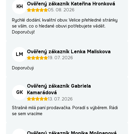
Ověřený zákazník Kateřina Hronková
KH
05. 08. 2026
Rychlé dodání, kvalitní obuv. Velice přehledné stránky
se vším, co o hledané obuvi potřebujete vědět.
Doporučuji!
Ověřený zákazník Lenka Maliskova
LM
19. 07. 2026
Doporučuji
Ověřený zákazník Gabriela
GK
Kamarádová
13. 07. 2026
Strašně milá paní prodavačka. Poradí s výběrem. Rádi
se sem vracíme
Ověřený zákazník Monika Mošpanová