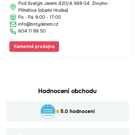
Pod Svatým Janem 420/4, 669 04 Znojmo-
Přímětice (objekt Hruška)
Po - Pá: 9:00 - 17:00
info@botydetem.cz
604 11 99 50
Kamenná prodejna
Hodnocení obchodu
5.0 hodnocení