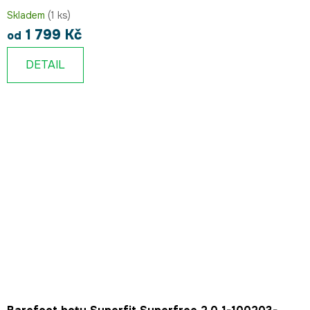
Skladem
(1 ks)
1 799 Kč
od
DETAIL