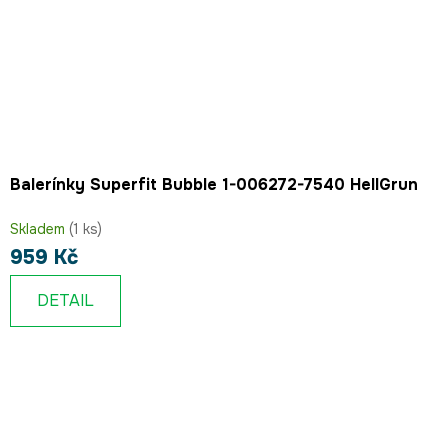
Balerínky Superfit Bubble 1-006272-7540 HellGrun
Skladem
(1 ks)
959 Kč
DETAIL