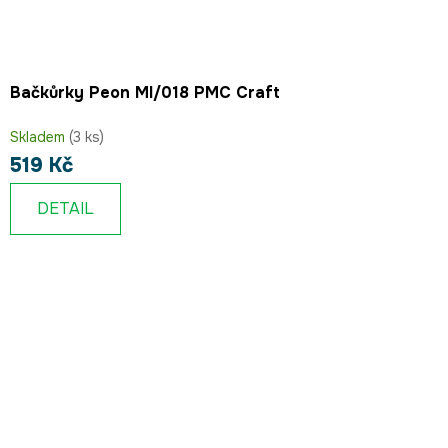
Bačkůrky Peon MI/018 PMC Craft
Skladem
(3 ks)
519 Kč
DETAIL