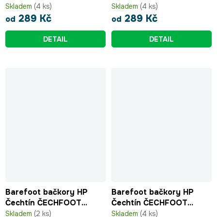
Skladem
(4 ks)
Skladem
(4 ks)
289 Kč
289 Kč
od
od
DETAIL
DETAIL
Barefoot bačkory HP
Barefoot bačkory HP
Čechtín ČECHFOOT
Čechtín ČECHFOOT
modrá
růžová
Skladem
(2 ks)
Skladem
(4 ks)