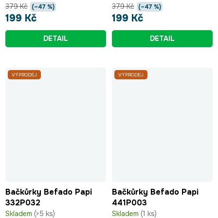
379 Kč
379 Kč
(–47 %)
(–47 %)
199 Kč
199 Kč
DETAIL
DETAIL
VÝPRODEJ
VÝPRODEJ
Bačkůrky Befado Papi
Bačkůrky Befado Papi
332P032
441P003
Skladem
(>5 ks)
Skladem
(1 ks)