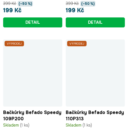
399 Kč
399 Kč
(–50 %)
(–50 %)
199 Kč
199 Kč
DETAIL
DETAIL
VÝPRODEJ
VÝPRODEJ
Bačkůrky Befado Speedy
Bačkůrky Befado Speedy
109P200
110P313
Skladem
(1 ks)
Skladem
(1 ks)