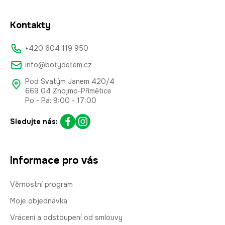
Kontakty
+420 604 119 950
info@botydetem.cz
Pod Svatým Janem 420/4
669 04 Znojmo-Přímětice
Po - Pá: 9:00 - 17:00
Sledujte nás:
Informace pro vás
Věrnostní program
Moje objednávka
Vrácení a odstoupení od smlouvy