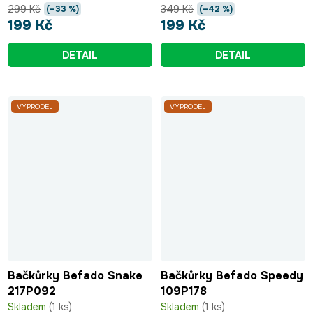
299 Kč
349 Kč
(–33 %)
(–42 %)
199 Kč
199 Kč
DETAIL
DETAIL
VÝPRODEJ
VÝPRODEJ
Bačkůrky Befado Snake
Bačkůrky Befado Speedy
217P092
109P178
Skladem
(1 ks)
Skladem
(1 ks)