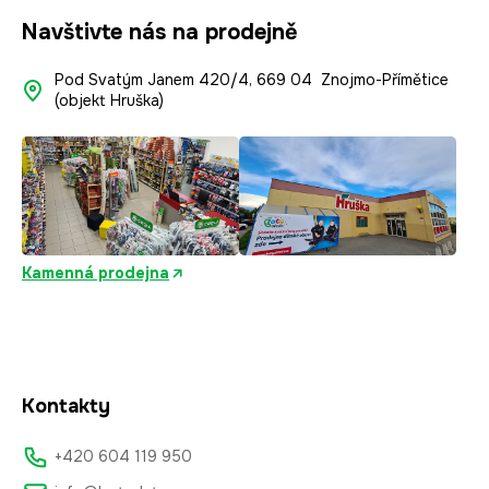
Navštivte nás na prodejně
Pod Svatým Janem 420/4, 669 04 Znojmo-Přímětice
(objekt Hruška)
Kamenná prodejna
Kontakty
+420 604 119 950