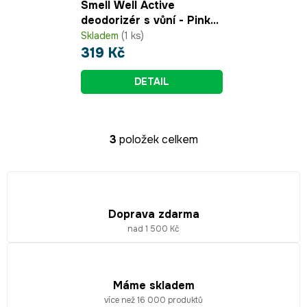
Smell Well Active
deodorizér s vůní - Pink
Zebra
Skladem
(1 ks)
319 Kč
DETAIL
3
položek celkem
O
v
l
á
d
Doprava zdarma
a
nad 1 500 Kč
c
í
p
r
Máme skladem
v
více než 16 000 produktů