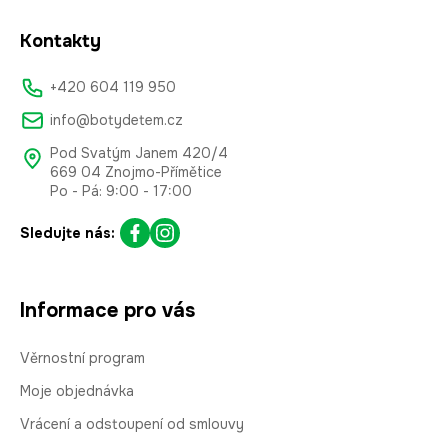
Kontakty
+420 604 119 950
info@botydetem.cz
Pod Svatým Janem 420/4
669 04 Znojmo-Přímětice
Po - Pá: 9:00 - 17:00
Sledujte nás:
Informace pro vás
Věrnostní program
Moje objednávka
Vrácení a odstoupení od smlouvy