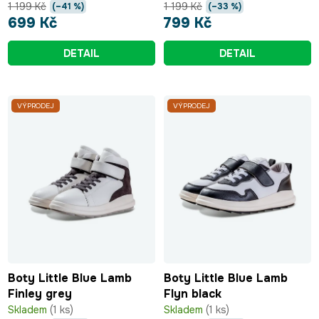
1 199 Kč
1 199 Kč
(–41 %)
(–33 %)
699 Kč
799 Kč
DETAIL
DETAIL
VÝPRODEJ
VÝPRODEJ
Boty Little Blue Lamb
Boty Little Blue Lamb
Finley grey
Flyn black
Skladem
(1 ks)
Skladem
(1 ks)