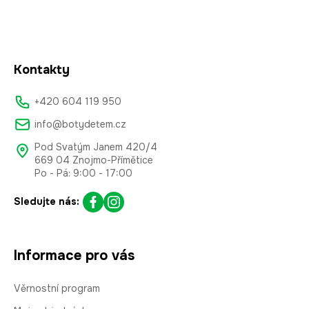
Kontakty
+420 604 119 950
info@botydetem.cz
Pod Svatým Janem 420/4
669 04 Znojmo-Přímětice
Po - Pá: 9:00 - 17:00
Sledujte nás:
Informace pro vás
Věrnostní program