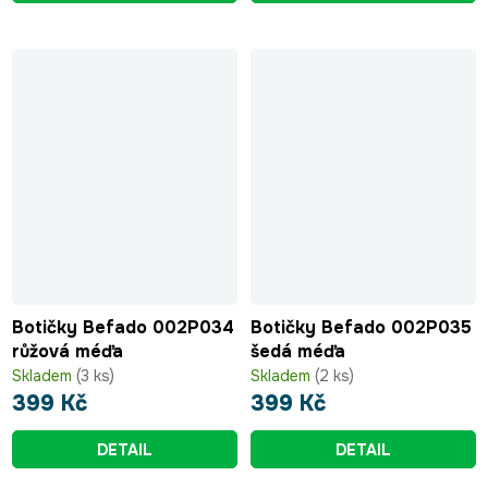
Botičky Befado 002P034
Botičky Befado 002P035
růžová méďa
šedá méďa
Skladem
(3 ks)
Skladem
(2 ks)
399 Kč
399 Kč
DETAIL
DETAIL