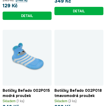
249 Kč
349 Kč
(–48 %)
129 Kč
DETAIL
DETAIL
Botičky Befado 002P015
Botičky Befado 002P018
modrá proužek
tmavomodrá proužek
Skladem
(1 ks)
Skladem
(3 ks)