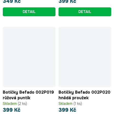
349 Kč
399 Kč
DETAIL
DETAIL
Botičky Befado 002P019
Botičky Befado 002P020
růžová puntík
hnědá proužek
Skladem
(2 ks)
Skladem
(1 ks)
399 Kč
399 Kč