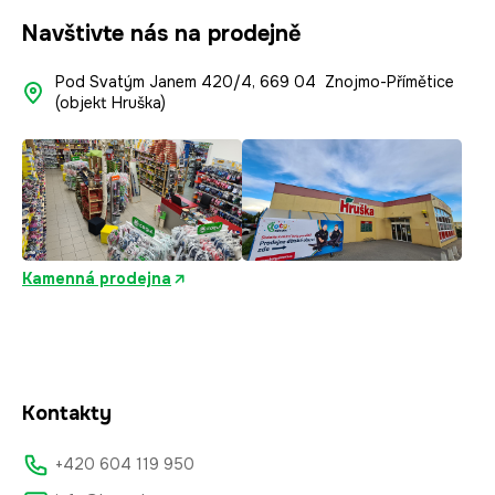
Navštivte nás na prodejně
Pod Svatým Janem 420/4, 669 04 Znojmo-Přímětice
(objekt Hruška)
Kamenná prodejna
Kontakty
+420 604 119 950