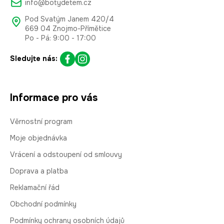
info@botydetem.cz
Pod Svatým Janem 420/4
669 04 Znojmo-Přímětice
Po - Pá: 9:00 - 17:00
Sledujte nás:
Informace pro vás
Věrnostní program
Moje objednávka
Vrácení a odstoupení od smlouvy
Doprava a platba
Reklamační řád
Obchodní podmínky
Podmínky ochrany osobních údajů