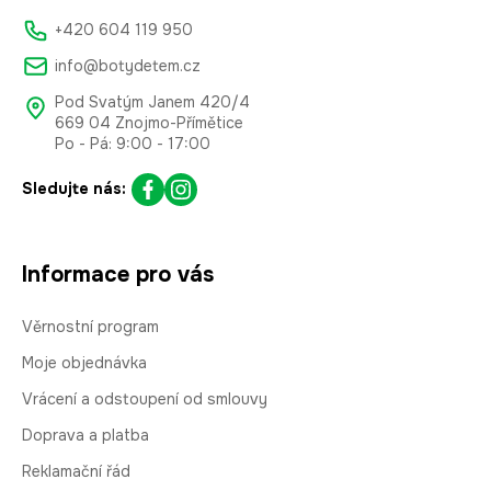
+420 604 119 950
info@botydetem.cz
Pod Svatým Janem 420/4
669 04 Znojmo-Přímětice
Po - Pá: 9:00 - 17:00
Sledujte nás:
Informace pro vás
Věrnostní program
Moje objednávka
Vrácení a odstoupení od smlouvy
Doprava a platba
Reklamační řád