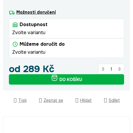
Možnosti doručení
Dostupnost
Zvolte variantu
Můžeme doručit do
Zvolte variantu
od
289 Kč
Měrná cena:
DO KOŠÍKU
Tisk
Zeptat se
Hlídat
Sdílet