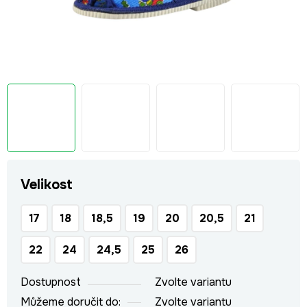
Velikost
17
18
18,5
19
20
20,5
21
22
24
24,5
25
26
Dostupnost
Zvolte variantu
Můžeme doručit do:
Zvolte variantu