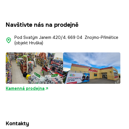
Navštivte nás na prodejně
Pod Svatým Janem 420/4, 669 04 Znojmo-Přímětice
(objekt Hruška)
Kamenná prodejna
Kontakty