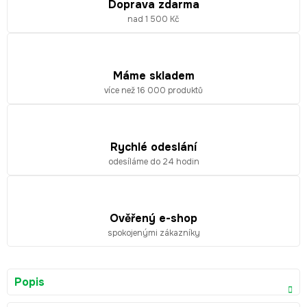
Doprava zdarma
nad 1 500 Kč
Máme skladem
více než 16 000 produktů
Rychlé odeslání
odesíláme do 24 hodin
Ověřený e-shop
spokojenými zákazníky
Popis