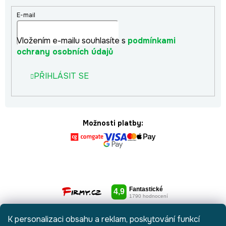
E-mail
Vložením e-mailu souhlasíte s
podmínkami
ochrany osobních údajů
PŘIHLÁSIT SE
Možnosti platby:
K personalizaci obsahu a reklam, poskytování funkcí