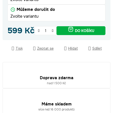
Můžeme doručit do
Zvolte variantu
599 Kč
DO KOŠÍKU
Měrná cena:
Tisk
Zeptat se
Hlídat
Sdílet
Doprava zdarma
nad 1 500 Kč
Máme skladem
více než 16 000 produktů