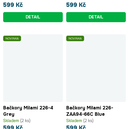
599 Kč
599 Kč
DETAIL
DETAIL
NOVINKA
NOVINKA
Bačkory Milami 226-4
Bačkory Milami 226-
Grey
ZAA94-66C Blue
Skladem
(2 ks)
Skladem
(2 ks)
599 Kč
599 Kč