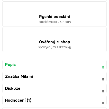
Rychlé odeslání
odesíláme do 24 hodin
Ověřený e-shop
spokojenými zákazníky
Popis
Značka
Milami
Diskuze
Hodnocení (1)