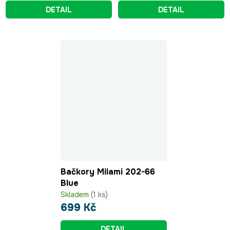
DETAIL
DETAIL
Bačkory Milami 202-66
Blue
Skladem
(1 ks)
699 Kč
DETAIL