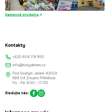
Kamenná prodejna
Kontakty
+420 604 119 950
info@botydetem.cz
Pod Svatým Janem 420/4
669 04 Znojmo-Přímětice
Po - Pá: 9:00 - 17:00
Sledujte nás: