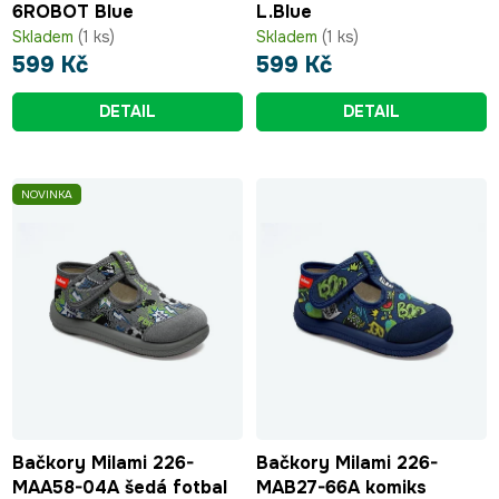
6ROBOT Blue
L.Blue
Skladem
(1 ks)
Skladem
(1 ks)
599 Kč
599 Kč
DETAIL
DETAIL
NOVINKA
Bačkory Milami 226-
Bačkory Milami 226-
MAA58-04A šedá fotbal
MAB27-66A komiks