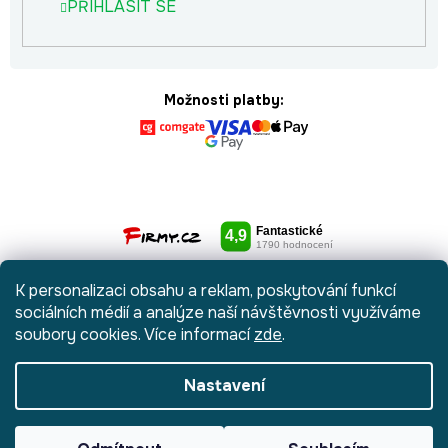
PŘIHLÁSIT SE
Možnosti platby:
K personalizaci obsahu a reklam, poskytování funkcí
sociálních médií a analýze naší návštěvnosti využíváme
soubory cookies. Více informací
zde
.
Nastavení
Vytvořil Shoptet
|
Anque Media