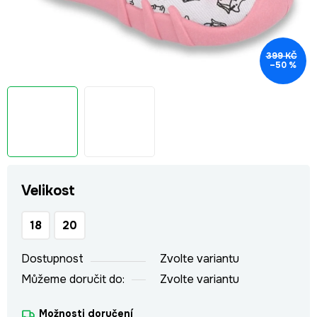
399 KČ
–50 %
Velikost
18
20
Dostupnost
Zvolte variantu
Můžeme doručit do:
Zvolte variantu
Možnosti doručení