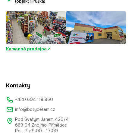
(objekt Hruška)
Kamenná prodejna
Kontakty
+420 604 119 950
info@botydetem.cz
Pod Svatým Janem 420/4
669 04 Znojmo-Přímětice
Po - Pá: 9:00 - 17:00