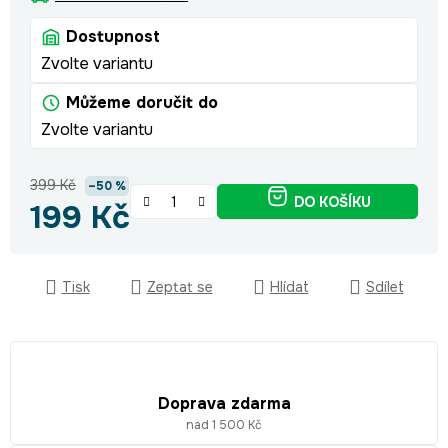
Dostupnost
Zvolte variantu
Můžeme doručit do
Zvolte variantu
399 Kč
–50 %
DO KOŠÍKU
199 Kč
Měrná cena:
Tisk
Zeptat se
Hlídat
Sdílet
Doprava zdarma
nad 1 500 Kč