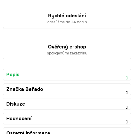
Rychlé odeslání
odesíláme do 24 hodin
Ověřený e-shop
spokojenými zákazníky
Popis
Značka
Befado
Diskuze
Hodnocení
Ostatní informace