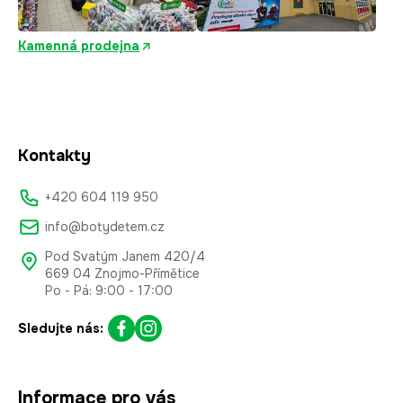
Kamenná prodejna
Kontakty
+420 604 119 950
info@botydetem.cz
Pod Svatým Janem 420/4
669 04 Znojmo-Přímětice
Po - Pá: 9:00 - 17:00
Sledujte nás:
Informace pro vás