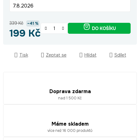
7.8.2026
339 Kč
–41 %
DO KOŠÍKU
199 Kč
Měrná cena:
Tisk
Zeptat se
Hlídat
Sdílet
Doprava zdarma
nad 1 500 Kč
Máme skladem
více než 16 000 produktů