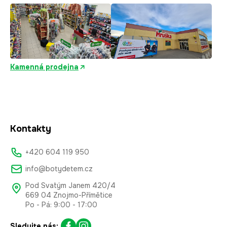
Kamenná prodejna
Kontakty
+420 604 119 950
info@botydetem.cz
Pod Svatým Janem 420/4
669 04 Znojmo-Přímětice
Po - Pá: 9:00 - 17:00
Sledujte nás: