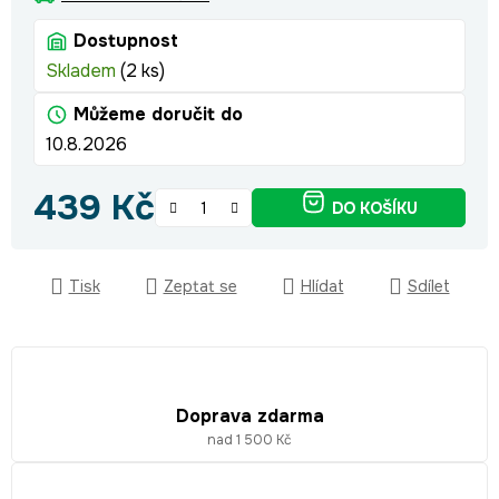
Dostupnost
Skladem
(2 ks)
Můžeme doručit do
10.8.2026
439 Kč
DO KOŠÍKU
Měrná cena:
Tisk
Zeptat se
Hlídat
Sdílet
Doprava zdarma
nad 1 500 Kč