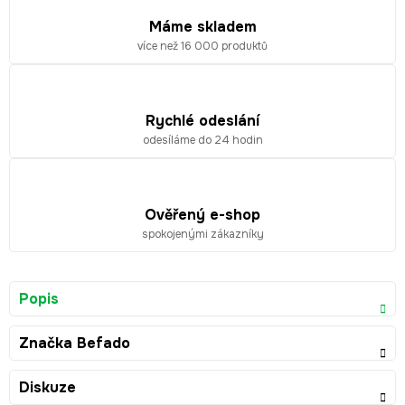
Máme skladem
více než 16 000 produktů
Rychlé odeslání
odesíláme do 24 hodin
Ověřený e-shop
spokojenými zákazníky
Popis
Značka
Befado
Diskuze