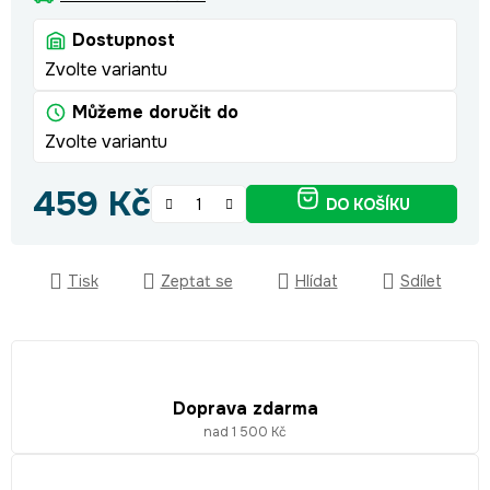
Dostupnost
Zvolte variantu
Můžeme doručit do
Zvolte variantu
459 Kč
DO KOŠÍKU
Měrná cena:
Tisk
Zeptat se
Hlídat
Sdílet
Doprava zdarma
nad 1 500 Kč