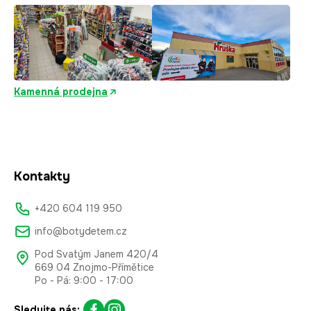
Kamenná prodejna
Kontakty
+420 604 119 950
info@botydetem.cz
Pod Svatým Janem 420/4
669 04 Znojmo-Přímětice
Po - Pá: 9:00 - 17:00
Sledujte nás: