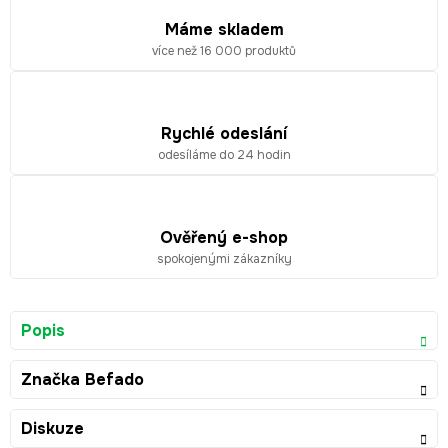
Máme skladem
více než 16 000 produktů
Rychlé odeslání
odesíláme do 24 hodin
Ověřený e-shop
spokojenými zákazníky
Popis
Značka
Befado
Diskuze