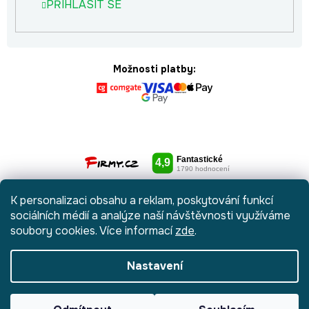
PŘIHLÁSIT SE
Možnosti platby:
K personalizaci obsahu a reklam, poskytování funkcí
sociálních médií a analýze naší návštěvnosti využíváme
soubory cookies. Více informací
zde
.
Nastavení
Vytvořil Shoptet
|
Anque Media