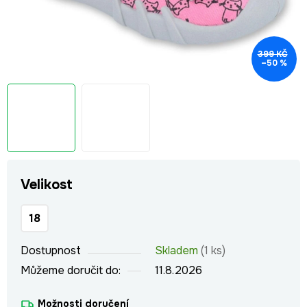
399 KČ
–50 %
Velikost
18
Dostupnost
Skladem
(1 ks)
Můžeme doručit do:
11.8.2026
Možnosti doručení