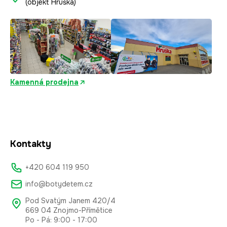
(objekt Hruška)
Kamenná prodejna
Kontakty
+420 604 119 950
info@botydetem.cz
Pod Svatým Janem 420/4
669 04 Znojmo-Přímětice
Po - Pá: 9:00 - 17:00