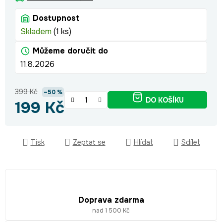
Dostupnost
Skladem
(1 ks)
Můžeme doručit do
11.8.2026
399 Kč
–50 %
DO KOŠÍKU
199 Kč
Měrná cena:
Tisk
Zeptat se
Hlídat
Sdílet
Doprava zdarma
nad 1 500 Kč