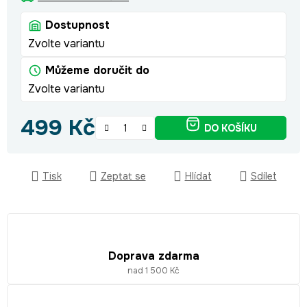
Dostupnost
Zvolte variantu
Můžeme doručit do
Zvolte variantu
499 Kč
DO KOŠÍKU
Měrná cena:
Tisk
Zeptat se
Hlídat
Sdílet
Doprava zdarma
nad 1 500 Kč