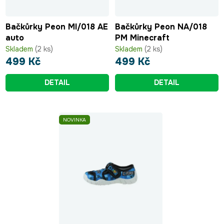
Bačkůrky Peon MI/018 AE
Bačkůrky Peon NA/018
auto
PM Minecraft
Skladem
(2 ks)
Skladem
(2 ks)
499 Kč
499 Kč
DETAIL
DETAIL
NOVINKA