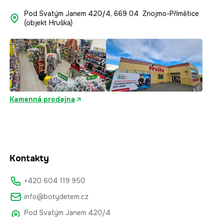
Pod Svatým Janem 420/4, 669 04 Znojmo-Přímětice
(objekt Hruška)
Kamenná prodejna
Kontakty
+420 604 119 950
info@botydetem.cz
Pod Svatým Janem 420/4