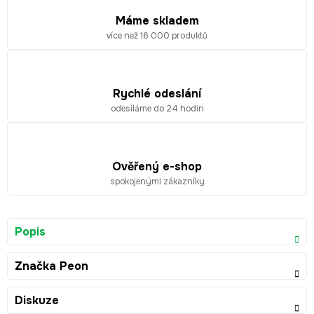
Máme skladem
více než 16 000 produktů
Rychlé odeslání
odesíláme do 24 hodin
Ověřený e-shop
spokojenými zákazníky
Popis
Značka
Peon
Diskuze