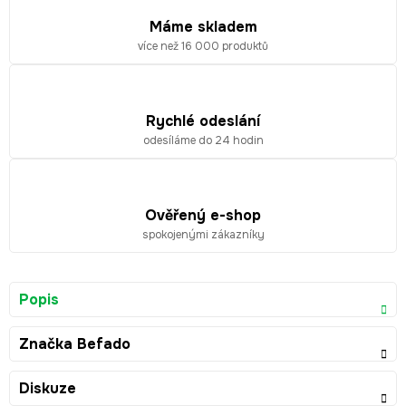
Máme skladem
více než 16 000 produktů
Rychlé odeslání
odesíláme do 24 hodin
Ověřený e-shop
spokojenými zákazníky
Popis
Značka
Befado
Diskuze