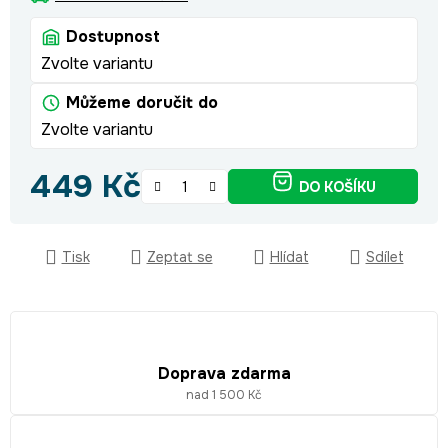
Dostupnost
Zvolte variantu
Můžeme doručit do
Zvolte variantu
449 Kč
DO KOŠÍKU
Měrná cena:
Tisk
Zeptat se
Hlídat
Sdílet
Doprava zdarma
nad 1 500 Kč