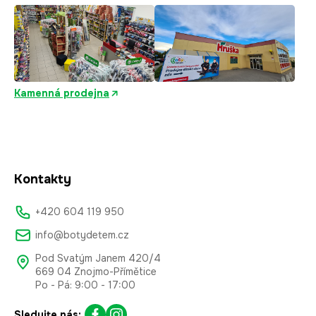
Kamenná prodejna
Kontakty
+420 604 119 950
info@botydetem.cz
Pod Svatým Janem 420/4
669 04 Znojmo-Přímětice
Po - Pá: 9:00 - 17:00
Sledujte nás: