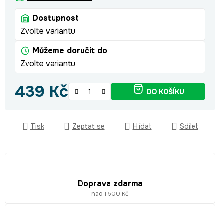
Dostupnost
Zvolte variantu
Můžeme doručit do
Zvolte variantu
439 Kč
DO KOŠÍKU
Měrná cena:
Tisk
Zeptat se
Hlídat
Sdílet
Doprava zdarma
nad 1 500 Kč