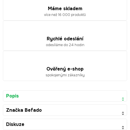
Máme skladem
více než 16 000 produktů
Rychlé odeslání
odesíláme do 24 hodin
Ověřený e-shop
spokojenými zákazníky
Popis
Značka
Befado
Diskuze