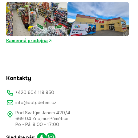
Kamenná prodejna
Kontakty
+420 604 119 950
info@botydetem.cz
Pod Svatým Janem 420/4
669 04 Znojmo-Přímětice
Po - Pá: 9:00 - 17:00
Sledujte nás: