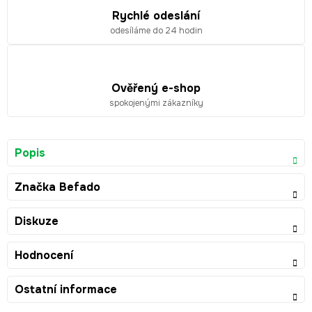
Rychlé odeslání
odesíláme do 24 hodin
Ověřený e-shop
spokojenými zákazníky
Popis
Značka
Befado
Diskuze
Hodnocení
Ostatní informace