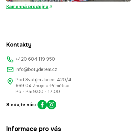
Kamenná prodejna
Kontakty
+420 604 119 950
info@botydetem.cz
Pod Svatým Janem 420/4
669 04 Znojmo-Přímětice
Po - Pá: 9:00 - 17:00
Sledujte nás:
Informace pro vás