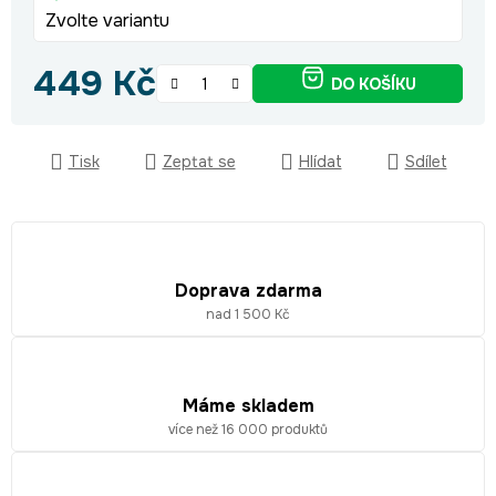
Zvolte variantu
449 Kč
DO KOŠÍKU
Měrná cena:
Tisk
Zeptat se
Hlídat
Sdílet
Doprava zdarma
nad 1 500 Kč
Máme skladem
více než 16 000 produktů