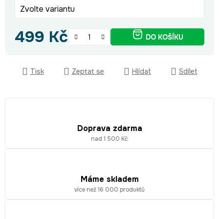
Zvolte variantu
499 Kč
DO KOŠÍKU
Měrná cena:
Tisk
Zeptat se
Hlídat
Sdílet
Doprava zdarma
nad 1 500 Kč
Máme skladem
více než 16 000 produktů