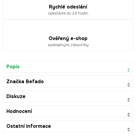
Rychlé odeslání
odesíláme do 24 hodin
Ověřený e-shop
spokojenými zákazníky
Popis
Značka
Befado
Diskuze
Hodnocení
Ostatní informace