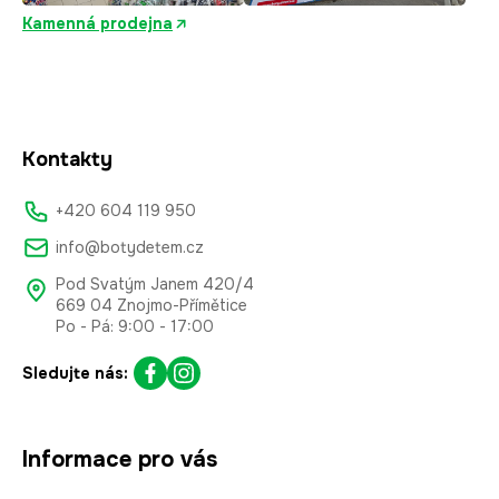
Kamenná prodejna
Kontakty
+420 604 119 950
info@botydetem.cz
Pod Svatým Janem 420/4
669 04 Znojmo-Přímětice
Po - Pá: 9:00 - 17:00
Sledujte nás:
Informace pro vás