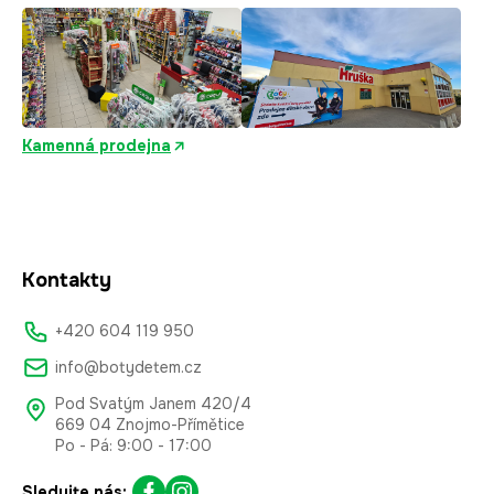
Kamenná prodejna
Kontakty
+420 604 119 950
info@botydetem.cz
Pod Svatým Janem 420/4
669 04 Znojmo-Přímětice
Po - Pá: 9:00 - 17:00
Sledujte nás: