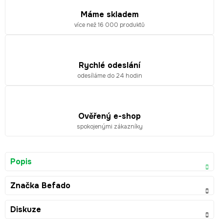
Máme skladem
více než 16 000 produktů
Rychlé odeslání
odesíláme do 24 hodin
Ověřený e-shop
spokojenými zákazníky
Popis
Značka
Befado
Diskuze