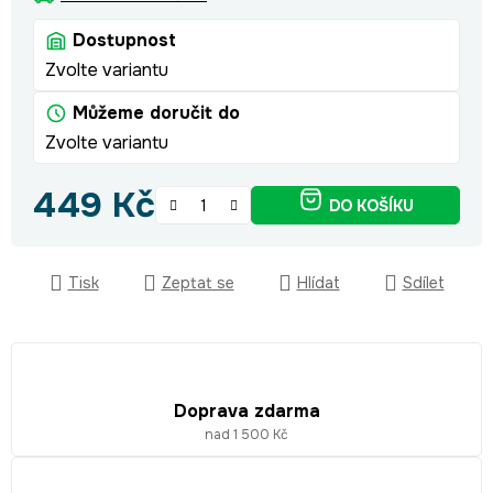
Dostupnost
Zvolte variantu
Můžeme doručit do
Zvolte variantu
449 Kč
DO KOŠÍKU
Měrná cena:
Tisk
Zeptat se
Hlídat
Sdílet
Doprava zdarma
nad 1 500 Kč