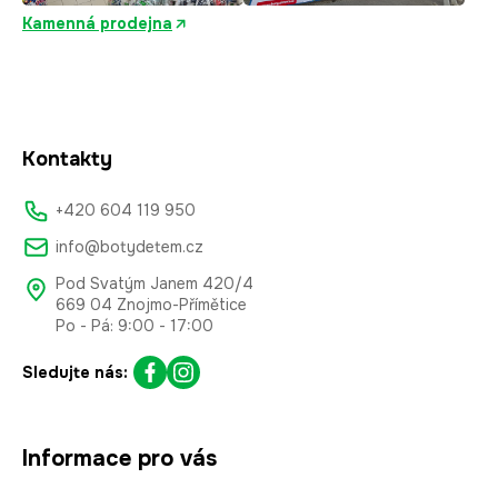
Kamenná prodejna
Kontakty
+420 604 119 950
info@botydetem.cz
Pod Svatým Janem 420/4
669 04 Znojmo-Přímětice
Po - Pá: 9:00 - 17:00
Sledujte nás:
Informace pro vás