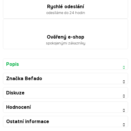
Rychlé odeslání
odesíláme do 24 hodin
Ověřený e-shop
spokojenými zákazníky
Popis
Značka
Befado
Diskuze
Hodnocení
Ostatní informace