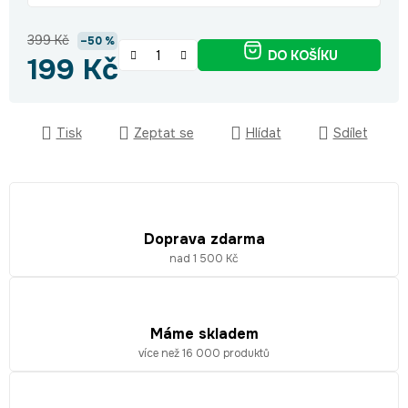
399 Kč
–50 %
DO KOŠÍKU
199 Kč
Měrná cena:
Tisk
Zeptat se
Hlídat
Sdílet
Doprava zdarma
nad 1 500 Kč
Máme skladem
více než 16 000 produktů