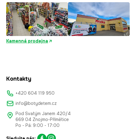
Kamenná prodejna
Kontakty
+420 604 119 950
info@botydetem.cz
Pod Svatým Janem 420/4
669 04 Znojmo-Přímětice
Po - Pá: 9:00 - 17:00
Sledujte nás: