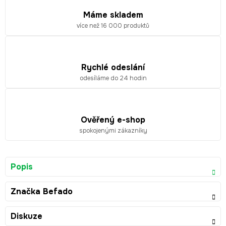
Máme skladem
více než 16 000 produktů
Rychlé odeslání
odesíláme do 24 hodin
Ověřený e-shop
spokojenými zákazníky
Popis
Značka
Befado
Diskuze