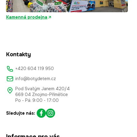
Kamenná prodejna
Kontakty
+420 604 119 950
info@botydetem.cz
Pod Svatým Janem 420/4
669 04 Znojmo-Přímětice
Po - Pá: 9:00 - 17:00
Sledujte nás:
Informace pro vás