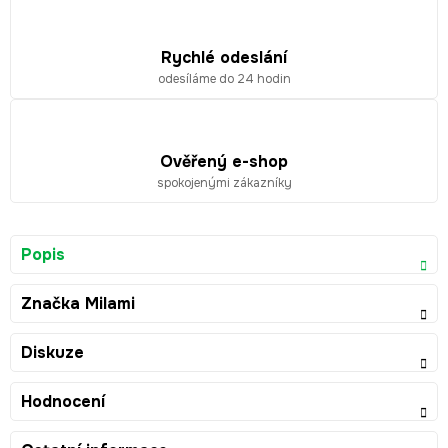
Rychlé odeslání
odesíláme do 24 hodin
Ověřený e-shop
spokojenými zákazníky
Popis
Značka
Milami
Diskuze
Hodnocení