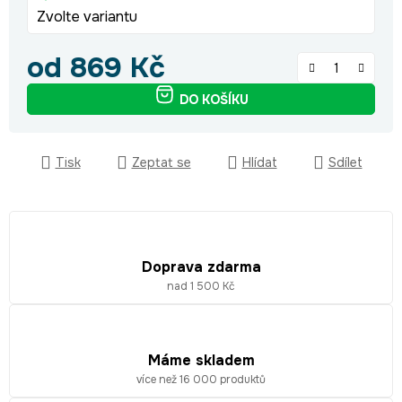
Zvolte variantu
od
869 Kč
Měrná cena:
DO KOŠÍKU
Tisk
Zeptat se
Hlídat
Sdílet
Doprava zdarma
nad 1 500 Kč
Máme skladem
více než 16 000 produktů