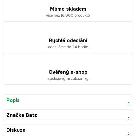
Máme skladem
více než 16 000 produktů
Rychlé odeslání
odesíláme do 24 hodin
Ověřený e-shop
spokojenými zákazníky
Popis
Značka
Batz
Diskuze