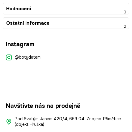
Hodnocení
Ostatní informace
Z
Instagram
á
p
@botydetem
a
t
í
Navštivte nás na prodejně
Pod Svatým Janem 420/4, 669 04 Znojmo-Přímětice
(objekt Hruška)