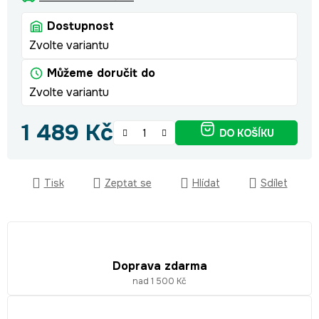
Dostupnost
Zvolte variantu
Můžeme doručit do
Zvolte variantu
1 489 Kč
DO KOŠÍKU
Měrná cena:
Tisk
Zeptat se
Hlídat
Sdílet
Doprava zdarma
nad 1 500 Kč