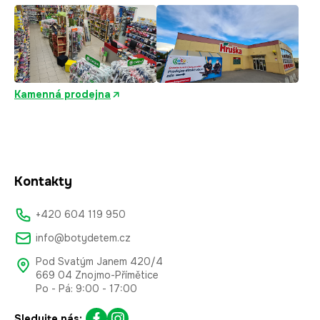
Kamenná prodejna
Kontakty
+420 604 119 950
info@botydetem.cz
Pod Svatým Janem 420/4
669 04 Znojmo-Přímětice
Po - Pá: 9:00 - 17:00
Sledujte nás: