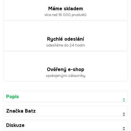
Máme skladem
více než 16 000 produktů
Rychlé odeslání
odesíláme do 24 hodin
Ověřený e-shop
spokojenými zákazníky
Popis
Značka
Batz
Diskuze