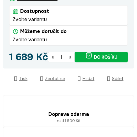
Dostupnost
Zvolte variantu
Můžeme doručit do
Zvolte variantu
1 689 Kč
DO KOŠÍKU
Měrná cena:
Tisk
Zeptat se
Hlídat
Sdílet
Doprava zdarma
nad 1 500 Kč