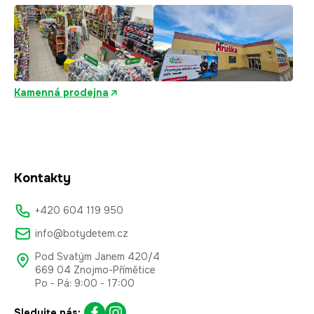
Kamenná prodejna
Kontakty
+420 604 119 950
info@botydetem.cz
Pod Svatým Janem 420/4
669 04 Znojmo-Přímětice
Po - Pá: 9:00 - 17:00
Sledujte nás: