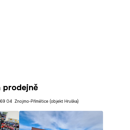
a prodejně
9 04 Znojmo-Přímětice (objekt Hruška)