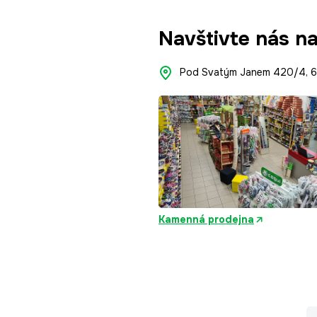
Navštivte nás n
Pod Svatým Janem 420/4, 66
Kamenná prodejna