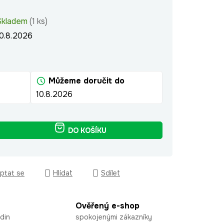
Skladem
(1 ks)
10.8.2026
Můžeme doručit do
10.8.2026
DO KOŠÍKU
ptat se
Hlídat
Sdílet
Ověřený e-shop
din
spokojenými zákazníky