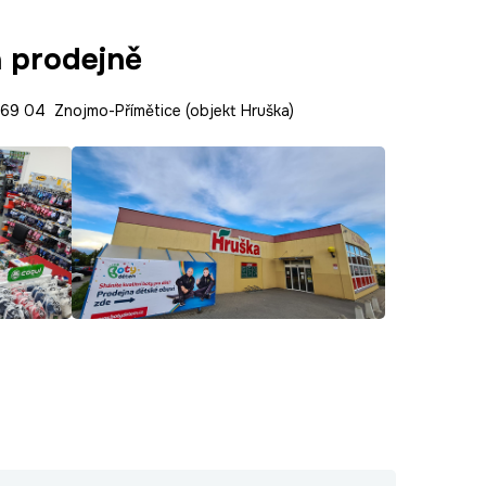
a prodejně
9 04 Znojmo-Přímětice (objekt Hruška)