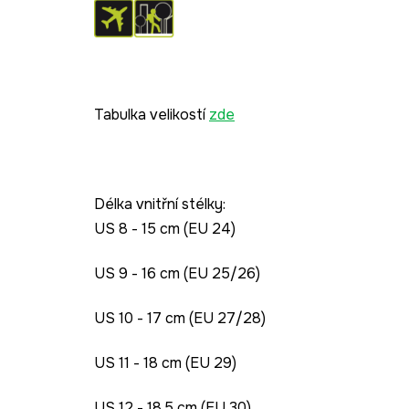
Tabulka velikostí
zde
Délka vnitřní stélky:
US 8 - 15 cm (EU 24)
US 9 - 16 cm (EU 25/26)
US 10 - 17 cm (EU 27/28)
US 11 - 18 cm (EU 29)
US 12 - 18,5 cm (EU 30)