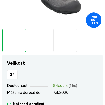
1 799
KČ
–44 %
Velikost
24
Dostupnost
Skladem
(1 ks)
Můžeme doručit do:
7.8.2026
Možnosti doručení