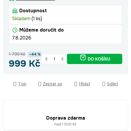
Dostupnost
Skladem
(1 ks)
Můžeme doručit do
7.8.2026
1 799 Kč
–44 %
DO KOŠÍKU
999 Kč
Měrná cena:
Tisk
Zeptat se
Hlídat
Sdílet
Doprava zdarma
nad 1 500 Kč