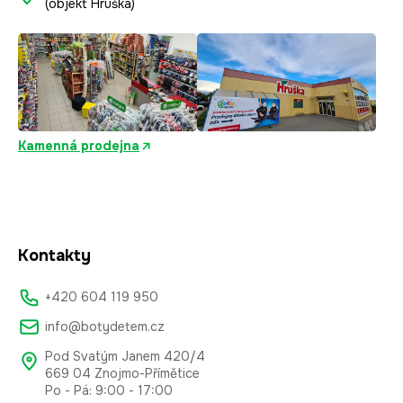
(objekt Hruška)
Kamenná prodejna
Kontakty
+420 604 119 950
info@botydetem.cz
Pod Svatým Janem 420/4
669 04 Znojmo-Přímětice
Po - Pá: 9:00 - 17:00