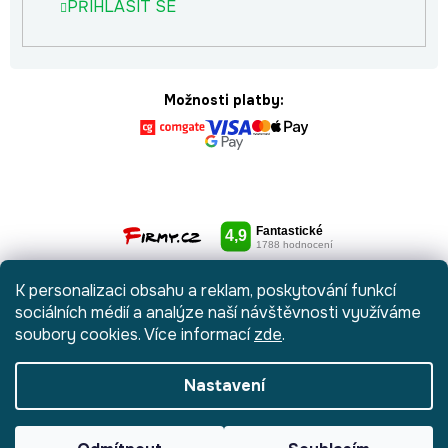
PŘIHLÁSIT SE
Možnosti platby:
K personalizaci obsahu a reklam, poskytování funkcí
sociálních médií a analýze naší návštěvnosti využíváme
soubory cookies. Více informací
zde
.
Nastavení
Vytvořil Shoptet
|
Anque Media