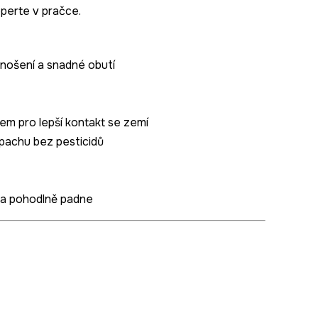
eperte v pračce.
nošení a snadné obutí
em pro lepší kontakt se zemí
pachu bez pesticidů
 a pohodlně padne