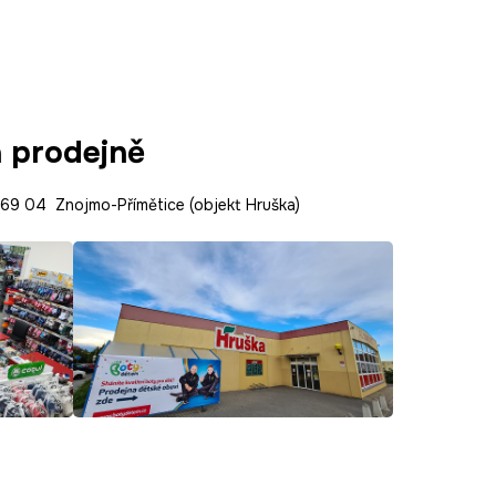
a prodejně
9 04 Znojmo-Přímětice (objekt Hruška)