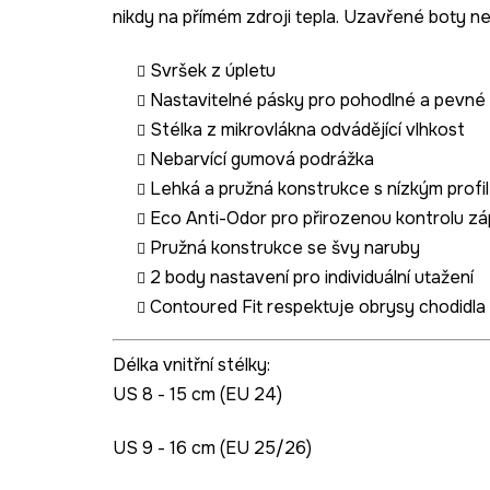
nikdy na přímém zdroji tepla. Uzavřené boty n
Svršek z úpletu
Nastavitelné pásky pro pohodlné a pevné 
Stélka z mikrovlákna odvádějící vlhkost
Nebarvící gumová podrážka
Lehká a pružná konstrukce s nízkým profil
Eco Anti-Odor pro přirozenou kontrolu zá
Pružná konstrukce se švy naruby
2 body nastavení pro individuální utažení
Contoured Fit respektuje obrysy chodidla
Délka vnitřní stélky:
US 8 - 15 cm (EU 24)
US 9 - 16 cm (EU 25/26)