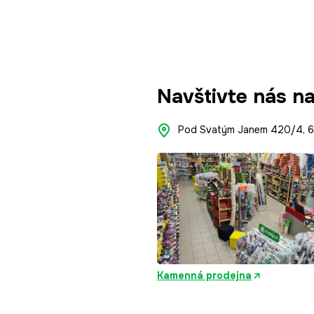
Navštivte nás n
Pod Svatým Janem 420/4, 66
Kamenná prodejna