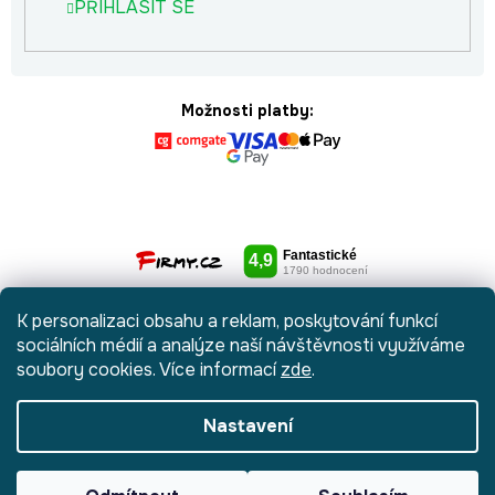
PŘIHLÁSIT SE
Možnosti platby:
K personalizaci obsahu a reklam, poskytování funkcí
sociálních médií a analýze naší návštěvnosti využíváme
soubory cookies. Více informací
zde
.
Nastavení
Vytvořil Shoptet
|
Anque Media