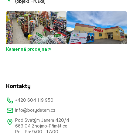
(objekt Hruška)
Kamenná prodejna
Kontakty
+420 604 119 950
info@botydetem.cz
Pod Svatým Janem 420/4
669 04 Znojmo-Přímětice
Po - Pá: 9:00 - 17:00