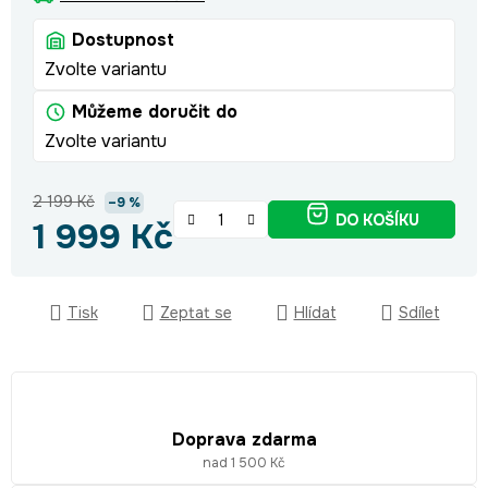
Dostupnost
Zvolte variantu
Můžeme doručit do
Zvolte variantu
2 199 Kč
–9 %
DO KOŠÍKU
1 999 Kč
Měrná cena:
Tisk
Zeptat se
Hlídat
Sdílet
Doprava zdarma
nad 1 500 Kč