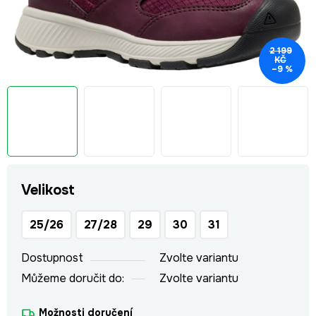
2 199
KČ
–9 %
Velikost
25/26
27/28
29
30
31
Dostupnost
Zvolte variantu
Můžeme doručit do:
Zvolte variantu
Možnosti doručení