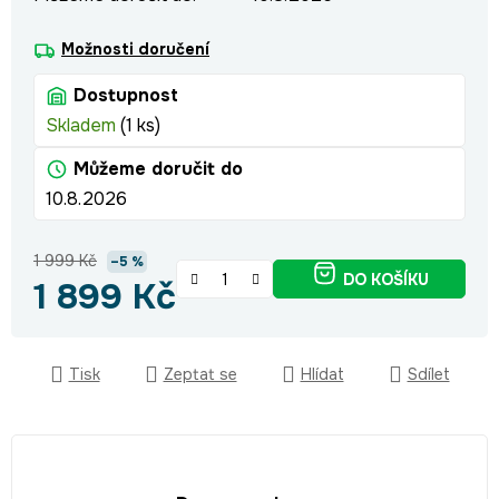
Možnosti doručení
Dostupnost
Skladem
(1 ks)
Můžeme doručit do
10.8.2026
1 999 Kč
–5 %
DO KOŠÍKU
1 899 Kč
Měrná cena:
Tisk
Zeptat se
Hlídat
Sdílet