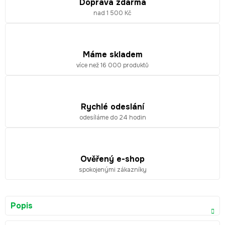
Doprava zdarma
nad 1 500 Kč
Máme skladem
více než 16 000 produktů
Rychlé odeslání
odesíláme do 24 hodin
Ověřený e-shop
spokojenými zákazníky
Popis