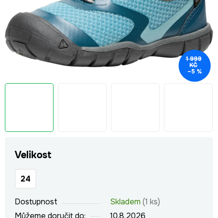
1 999
KČ
–5 %
Velikost
24
Dostupnost
Skladem
(1 ks)
Můžeme doručit do:
10.8.2026