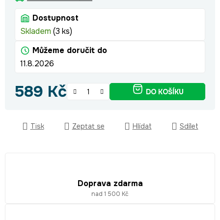
Dostupnost
Skladem
(3 ks)
Můžeme doručit do
11.8.2026
589 Kč
DO KOŠÍKU
Měrná cena:
Tisk
Zeptat se
Hlídat
Sdílet
Doprava zdarma
nad 1 500 Kč