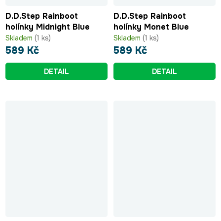
D.D.Step Rainboot
D.D.Step Rainboot
holínky Midnight Blue
holínky Monet Blue
Skladem
(1 ks)
Skladem
(1 ks)
589 Kč
589 Kč
DETAIL
DETAIL