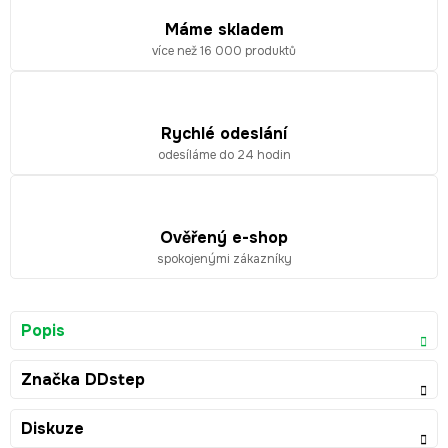
Máme skladem
více než 16 000 produktů
Rychlé odeslání
odesíláme do 24 hodin
Ověřený e-shop
spokojenými zákazníky
Popis
Značka
DDstep
Diskuze