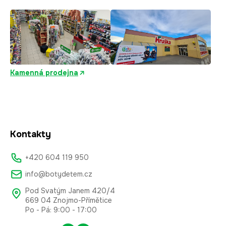
Kamenná prodejna
Kontakty
+420 604 119 950
info@botydetem.cz
Pod Svatým Janem 420/4
669 04 Znojmo-Přímětice
Po - Pá: 9:00 - 17:00