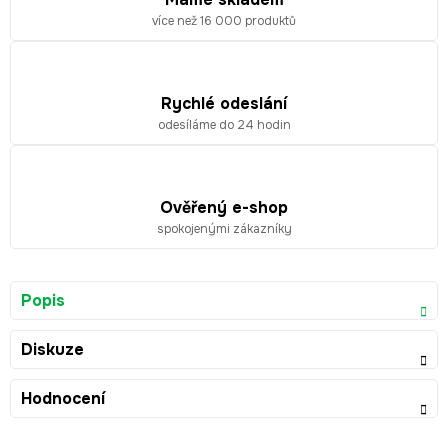
více než 16 000 produktů
Rychlé odeslání
odesíláme do 24 hodin
Ověřený e-shop
spokojenými zákazníky
Popis
Diskuze
Hodnocení