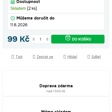
Dostupnost
Skladem
(2 ks)
Můžeme doručit do
11.8.2026
99 Kč
DO KOŠÍKU
Měrná cena:
Tisk
Zeptat se
Hlídat
Sdílet
Doprava zdarma
nad 1 500 Kč
Máme skladem