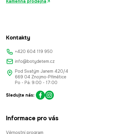
Kamenná prodejna
Kontakty
+420 604 119 950
info@botydetem.cz
Pod Svatým Janem 420/4
669 04 Znojmo-Přímětice
Po - Pá: 9:00 - 17:00
Sledujte nás:
Informace pro vás
Věrnostní program