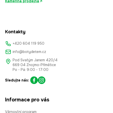
Kamenná prodejna
Kontakty
+420 604 119 950
info@botydetem.cz
Pod Svatým Janem 420/4
669 04 Znojmo-Přímětice
Po - Pá: 9:00 - 17:00
Sledujte nás:
Informace pro vás
Věrnostní program