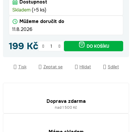
Dostupnost
Skladem
(>5 ks)
Můžeme doručit do
11.8.2026
199 Kč
DO KOŠÍKU
Měrná cena:
Tisk
Zeptat se
Hlídat
Sdílet
Doprava zdarma
nad 1 500 Kč
Máme skladem