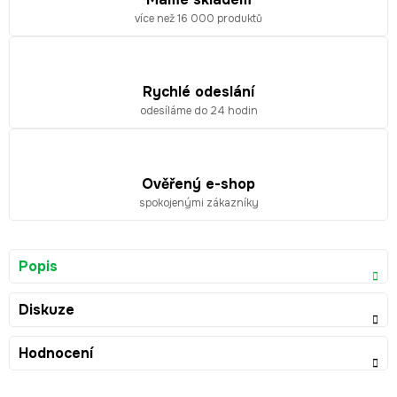
více než 16 000 produktů
Rychlé odeslání
odesíláme do 24 hodin
Ověřený e-shop
spokojenými zákazníky
Popis
Diskuze
Hodnocení