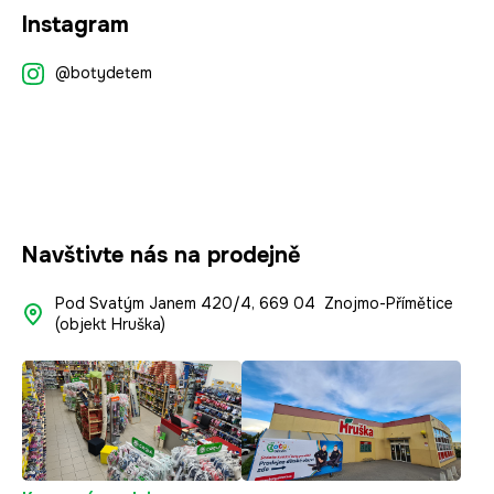
Z
Instagram
á
p
@botydetem
a
t
í
Navštivte nás na prodejně
Pod Svatým Janem 420/4, 669 04 Znojmo-Přímětice
(objekt Hruška)