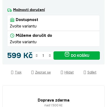
Možnosti doručení
Dostupnost
Zvolte variantu
Můžeme doručit do
Zvolte variantu
599 Kč
DO KOŠÍKU
Měrná cena:
Tisk
Zeptat se
Hlídat
Sdílet
Doprava zdarma
nad 1 500 Kč