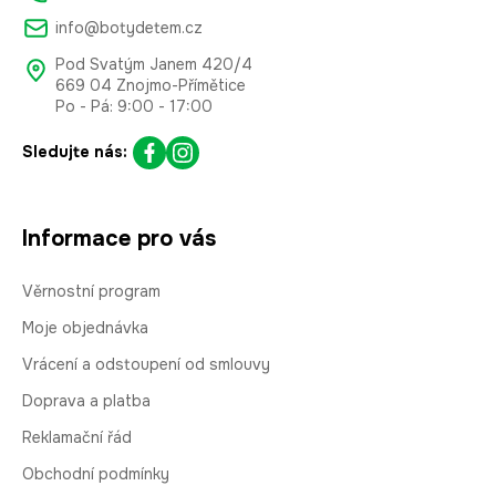
info@botydetem.cz
Pod Svatým Janem 420/4
669 04 Znojmo-Přímětice
Po - Pá: 9:00 - 17:00
Sledujte nás:
Informace pro vás
Věrnostní program
Moje objednávka
Vrácení a odstoupení od smlouvy
Doprava a platba
Reklamační řád
Obchodní podmínky