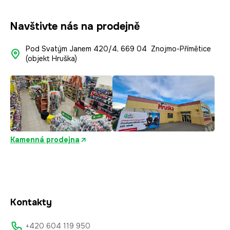
Navštivte nás na prodejně
Pod Svatým Janem 420/4, 669 04 Znojmo-Přímětice
(objekt Hruška)
Kamenná prodejna
Kontakty
+420 604 119 950