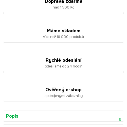
Doprava zdarma
nad 1 500 Kč
Máme skladem
více než 16 000 produktů
Rychlé odeslání
odesíláme do 24 hodin
Ověřený e-shop
spokojenými zákazníky
Popis