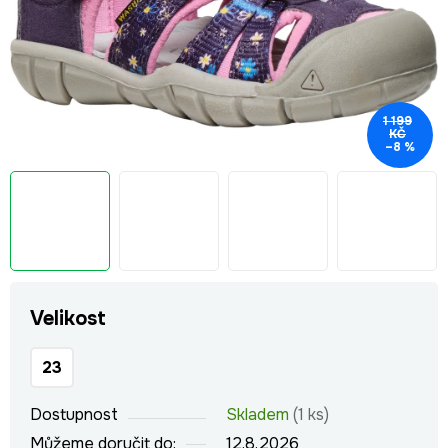
1 199
KČ
–8 %
Velikost
23
Dostupnost
Skladem
(1 ks)
Můžeme doručit do:
12.8.2026