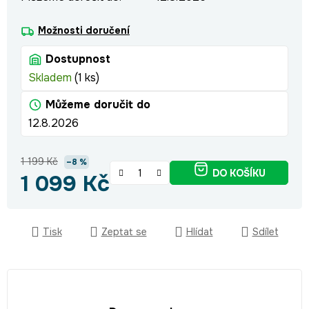
Možnosti doručení
Dostupnost
Skladem
(1 ks)
Můžeme doručit do
12.8.2026
1 199 Kč
–8 %
DO KOŠÍKU
1 099 Kč
Měrná cena:
Tisk
Zeptat se
Hlídat
Sdílet