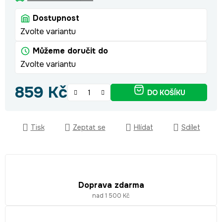
Dostupnost
Zvolte variantu
Můžeme doručit do
Zvolte variantu
859 Kč
DO KOŠÍKU
Měrná cena:
Tisk
Zeptat se
Hlídat
Sdílet
Doprava zdarma
nad 1 500 Kč