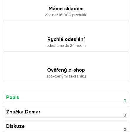
Máme skladem
více než 16 000 produktů
Rychlé odeslání
odesíláme do 24 hodin
Ověřený e-shop
spokojenými zákazníky
Popis
Značka
Demar
Diskuze