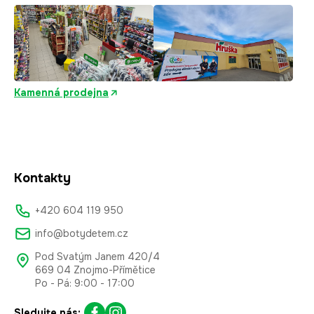
Kamenná prodejna
Kontakty
+420 604 119 950
info@botydetem.cz
Pod Svatým Janem 420/4
669 04 Znojmo-Přímětice
Po - Pá: 9:00 - 17:00
Sledujte nás: