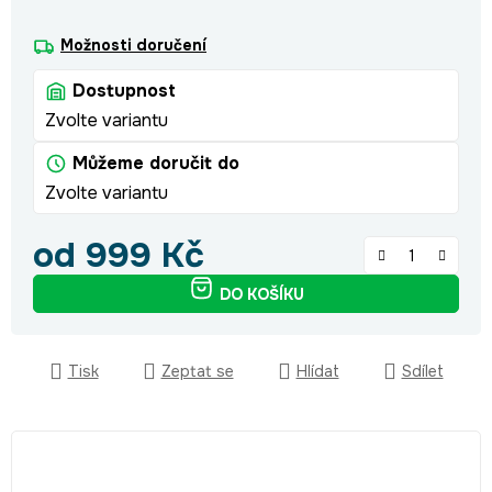
Možnosti doručení
Dostupnost
Zvolte variantu
Můžeme doručit do
Zvolte variantu
od
999 Kč
Měrná cena:
DO KOŠÍKU
Tisk
Zeptat se
Hlídat
Sdílet