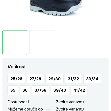
Velikost
25/26
27/28
29/30
31/32
33/34
35
36
37/38
39/40
41/42
Dostupnost
Zvolte variantu
Můžeme doručit do:
Zvolte variantu