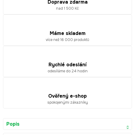
Doprava zdarma
nad 1 500 Kč
Máme skladem
více než 16 000 produktů
Rychlé odeslání
odesíláme do 24 hodin
Ověřený e-shop
spokojenými zákazníky
Popis