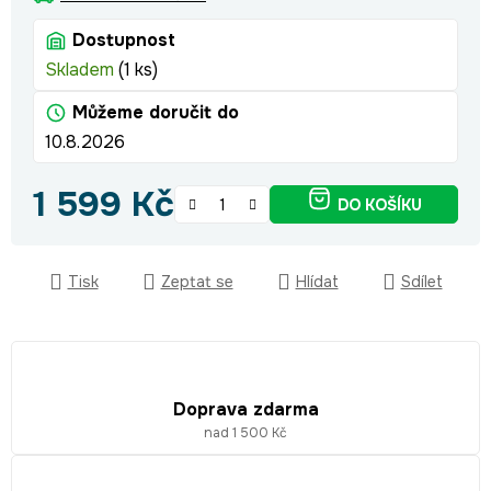
Dostupnost
Skladem
(1 ks)
Můžeme doručit do
10.8.2026
1 599 Kč
DO KOŠÍKU
Měrná cena:
Tisk
Zeptat se
Hlídat
Sdílet
Doprava zdarma
nad 1 500 Kč