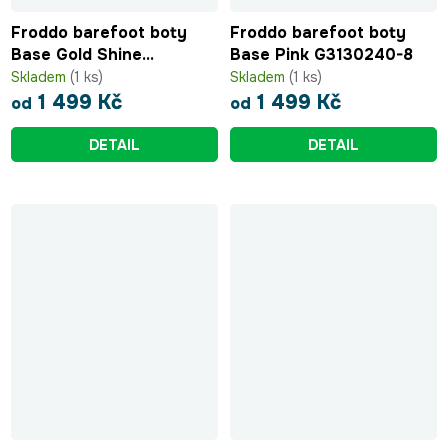
Froddo barefoot boty
Froddo barefoot boty
Base Gold Shine
Base Pink G3130240-8
G3130240-11
Skladem
(1 ks)
Skladem
(1 ks)
1 499 Kč
1 499 Kč
od
od
DETAIL
DETAIL