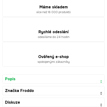
Máme skladem
více než 16 000 produktů
Rychlé odeslání
odesíláme do 24 hodin
Ověřený e-shop
spokojenými zákazníky
Popis
Značka
Froddo
Diskuze