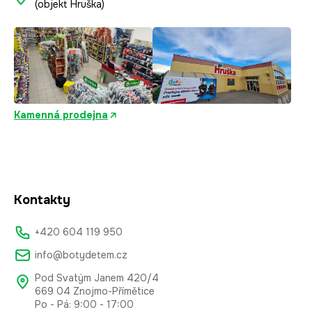
(objekt Hruška)
Kamenná prodejna
Kontakty
+420 604 119 950
info@botydetem.cz
Pod Svatým Janem 420/4
669 04 Znojmo-Přímětice
Po - Pá: 9:00 - 17:00