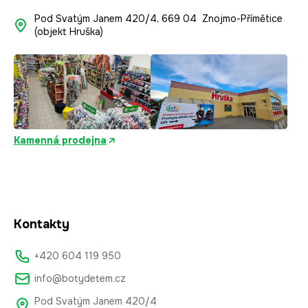
Pod Svatým Janem 420/4, 669 04 Znojmo-Přímětice
(objekt Hruška)
Kamenná prodejna
Kontakty
+420 604 119 950
info@botydetem.cz
Pod Svatým Janem 420/4