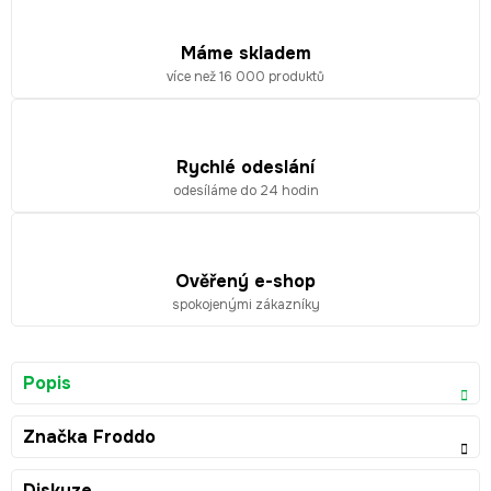
Máme skladem
více než 16 000 produktů
Rychlé odeslání
odesíláme do 24 hodin
Ověřený e-shop
spokojenými zákazníky
Popis
Značka
Froddo
Diskuze