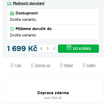
Možnosti doručení
Dostupnost
Zvolte variantu
Můžeme doručit do
Zvolte variantu
1 699 Kč
DO KOŠÍKU
Měrná cena:
Tisk
Zeptat se
Hlídat
Sdílet
Doprava zdarma
nad 1 500 Kč