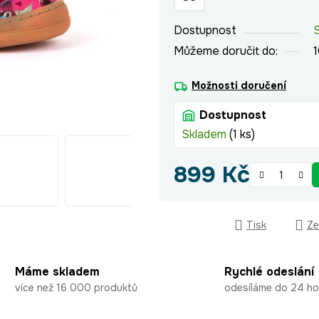
hvězdiček.
Dostupnost
Můžeme doručit do:
Možnosti doručení
Dostupnost
Skladem
(1 ks)
899 Kč
Měrná cena:
Tisk
Ze
Máme skladem
Rychlé odeslání
více než 16 000 produktů
odesíláme do 24 ho