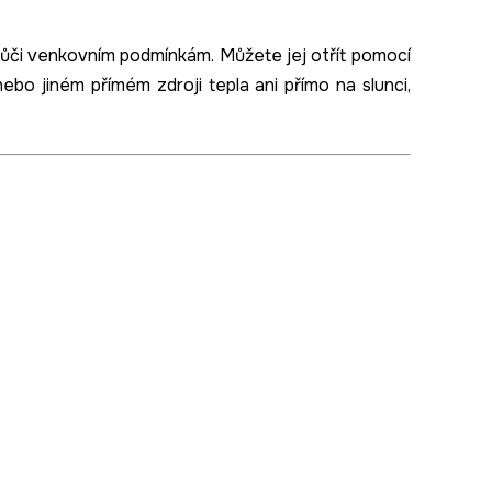
ůči venkovním podmínkám. Můžete jej otřít pomocí
nebo jiném přímém zdroji tepla ani přímo na slunci,