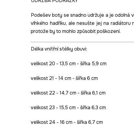
ÚDRŽBA PODRÁŽKY
Podešev boty se snadno udržuje a je odolná v
vlhkého hadříku, ale nesušte jej na radiátoru 
protože by to mohlo způsobit poškození.
Délka vnitřní stélky obuvi:
velikost 20 - 13,5 cm - šířka 5,9 cm
velikost 21 - 14 cm - šířka 6 cm
velikost 22 - 14,7 cm - šířka 6,1 cm
velikost 23 - 15,5 cm - šířka 6,3 cm
velikost 24 - 16 cm - šířka 6,7 cm