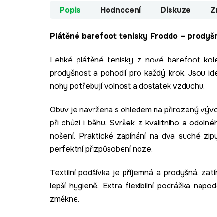
Popis
Hodnocení
Diskuze
Z
Plátěné barefoot tenisky Froddo – prodyš
Lehké plátěné tenisky z nové barefoot kole
prodyšnost a pohodlí pro každý krok. Jsou ideá
nohy potřebují volnost a dostatek vzduchu.
Obuv je navržena s ohledem na přirozený vývo
při chůzi i běhu. Svršek z kvalitního a odolné
nošení. Praktické zapínání na dva suché z
perfektní přizpůsobení noze.
Textilní podšívka je příjemná a prodyšná, zatí
lepší hygieně. Extra flexibilní podrážka na
změkne.