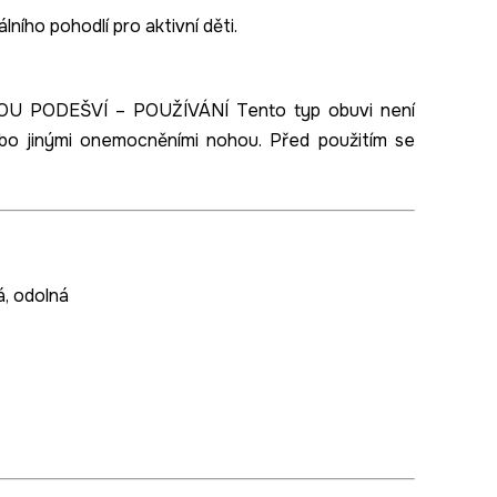
ního pohodlí pro aktivní děti.
 PODEŠVÍ – POUŽÍVÁNÍ Tento typ obuvi není
bo jinými onemocněními nohou. Před použitím se
á, odolná