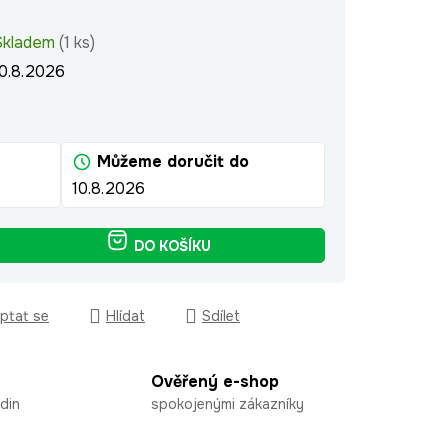
Skladem
(1 ks)
10.8.2026
Můžeme doručit do
10.8.2026
DO KOŠÍKU
ptat se
Hlídat
Sdílet
Ověřený e-shop
din
spokojenými zákazníky