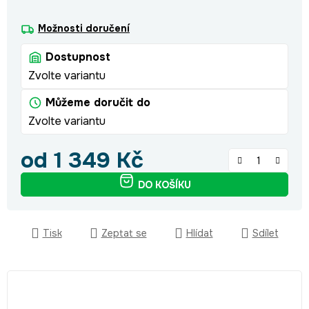
Možnosti doručení
Dostupnost
Zvolte variantu
Můžeme doručit do
Zvolte variantu
od
1 349 Kč
Měrná cena:
DO KOŠÍKU
Tisk
Zeptat se
Hlídat
Sdílet