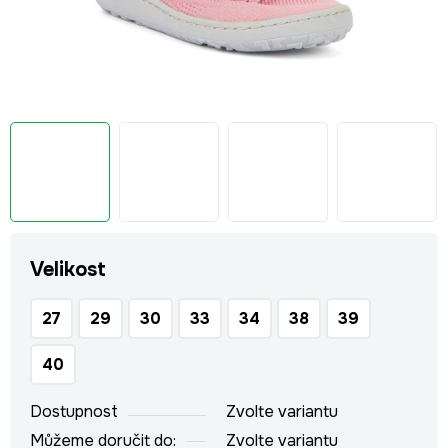
Velikost
27
29
30
33
34
38
39
40
Dostupnost
Zvolte variantu
Můžeme doručit do:
Zvolte variantu