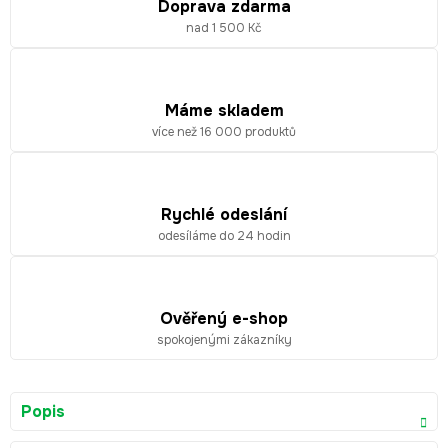
Doprava zdarma
nad 1 500 Kč
Máme skladem
více než 16 000 produktů
Rychlé odeslání
odesíláme do 24 hodin
Ověřený e-shop
spokojenými zákazníky
Popis