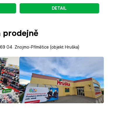
DETAIL
a prodejně
9 04 Znojmo-Přímětice (objekt Hruška)