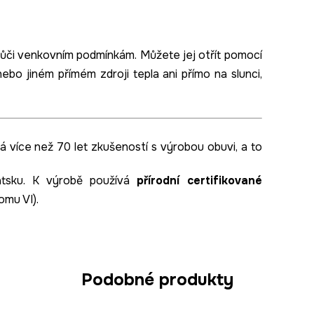
ůči venkovním podmínkám. Můžete jej otřít pomocí
nebo jiném přímém zdroji tepla ani přímo na slunci,
 více než 70 let zkušeností s výrobou obuvi, a to
vatsku. K výrobě používá
přírodní certifikované
omu VI).
Podobné produkty