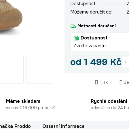
Dostupnost
Z
Můžeme doručit do:
Z
Možnosti doručení
Dostupnost
Zvolte variantu
od
1 499 Kč
Měrná cena:
Tisk
Ze
Máme skladem
Rychlé odeslání
více než 16 000 produktů
odesíláme do 24 ho
načka
Froddo
Ostatní informace