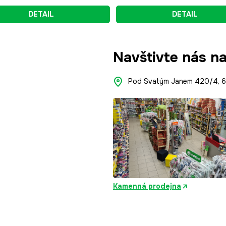
DETAIL
DETAIL
Navštivte nás n
Pod Svatým Janem 420/4, 66
Kamenná prodejna