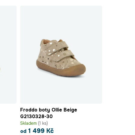
Froddo boty Ollie Beige
G2130328-30
Skladem
(1 ks)
1 499 Kč
od