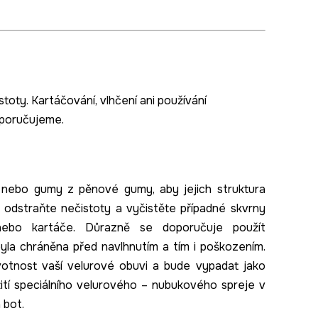
toty. Kartáčování, vlhčení ani používání
oporučujeme.
 nebo gumy z pěnové gumy, aby jejich struktura
 odstraňte nečistoty a vyčistěte případné skvrny
ebo kartáče. Důrazně se doporučuje použít
byla chráněna před navlhnutím a tím i poškozením.
ivotnost vaší velurové obuvi a bude vypadat jako
ití speciálního velurového – nubukového spreje v
 bot.