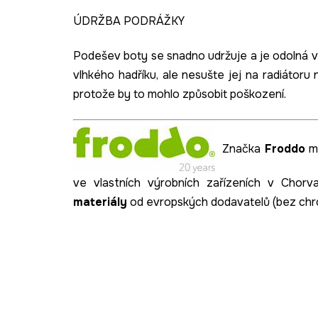
ÚDRŽBA PODRÁŽKY
Podešev boty se snadno udržuje a je odolná v
vlhkého hadříku, ale nesušte jej na radiátoru 
protože by to mohlo způsobit poškození.
Značka
Froddo
má
ve vlastních výrobních zařízeních v Chor
materiály
od evropských dodavatelů (bez chr