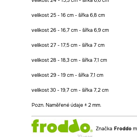
velikost 24 - 15,3 cm - šířka 6,6 cm
velikost 25 - 16 cm - šířka 6,8 cm
velikost 26 - 16,7 cm - šířka 6,9 cm
velikost 27 - 17,5 cm - šířka 7 cm
velikost 28 - 18,3 cm - šířka 7,1 cm
velikost 29 - 19 cm - šířka 7,1 cm
velikost 30 - 19,7 cm - šířka 7,2 cm
Pozn. Naměřené údaje ± 2 mm.
Značka
Froddo
má