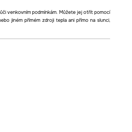
ůči venkovním podmínkám. Můžete jej otřít pomocí
nebo jiném přímém zdroji tepla ani přímo na slunci,