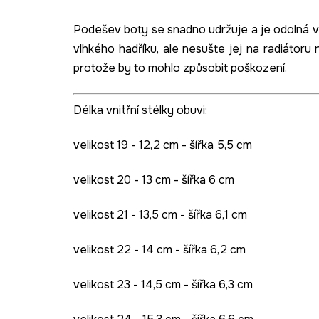
Podešev boty se snadno udržuje a je odolná v
vlhkého hadříku, ale nesušte jej na radiátoru 
protože by to mohlo způsobit poškození.
Délka vnitřní stélky obuvi:
velikost 19 - 12,2 cm - šířka 5,5 cm
velikost 20 - 13 cm - šířka 6 cm
velikost 21 - 13,5 cm - šířka 6,1 cm
velikost 22 - 14 cm - šířka 6,2 cm
velikost 23 - 14,5 cm - šířka 6,3 cm