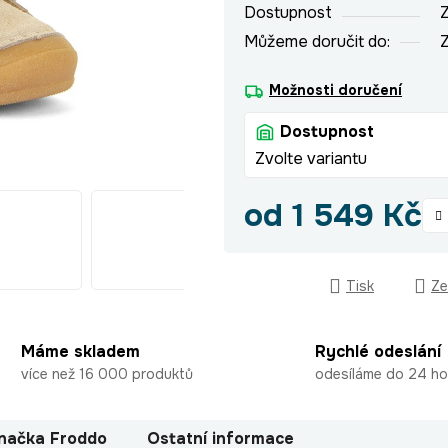
Dostupnost
Z
Můžeme doručit do:
Z
Možnosti doručení
Dostupnost
Zvolte variantu
od
1 549 Kč
Měrná cena:
Tisk
Ze
Máme skladem
Rychlé odeslání
více než 16 000 produktů
odesíláme do 24 ho
načka
Froddo
Ostatní informace