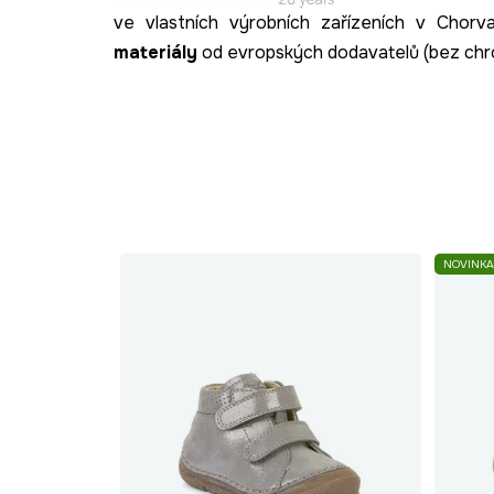
ve vlastních výrobních zařízeních v Chor
materiály
od evropských dodavatelů (bez chr
NOVINKA