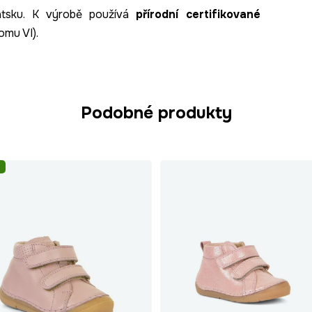
vatsku. K výrobě používá
přírodní certifikované
omu VI).
Podobné produkty