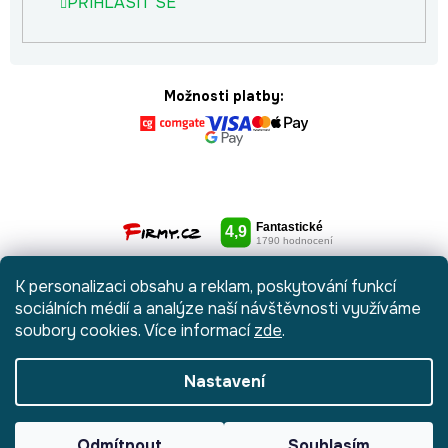
PŘIHLÁSIT SE
Možnosti platby:
K personalizaci obsahu a reklam, poskytování funkcí
sociálních médií a analýze naší návštěvnosti využíváme
soubory cookies. Více informací
zde
.
Nastavení
Vytvořil Shoptet
|
Anque Media
Odmítnout
Souhlasím