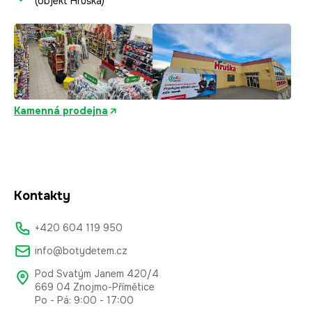
(objekt Hruška)
Kamenná prodejna
Kontakty
+420 604 119 950
info@botydetem.cz
Pod Svatým Janem 420/4
669 04 Znojmo-Přímětice
Po - Pá: 9:00 - 17:00