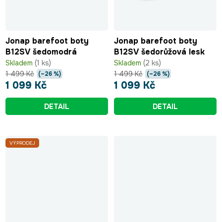
Jonap barefoot boty
Jonap barefoot boty
B12SV šedomodrá
B12SV šedorůžová lesk
Skladem
(1 ks)
Skladem
(2 ks)
1 499 Kč
1 499 Kč
(–26 %)
(–26 %)
1 099 Kč
1 099 Kč
DETAIL
DETAIL
VÝPRODEJ