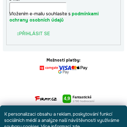
Vložením e-mailu souhlasíte s
podmínkami
ochrany osobních údajů
PŘIHLÁSIT SE
Možnosti platby:
K personalizaci obsahu a reklam, poskytování funkcí
sociálních médií a analýze naší návštěvnosti využíváme
soubory cookies. Více informací
zde
.