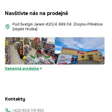
Navštivte nás na prodejně
Pod Svatým Janem 420/4, 669 04 Znojmo-Přímětice
(objekt Hruška)
Kamenná prodejna
Kontakty
+420 604 119 950