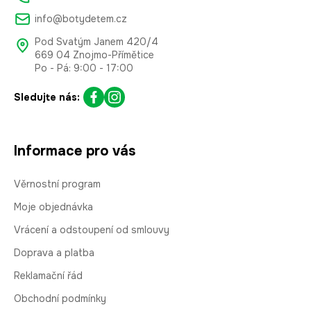
info@botydetem.cz
Pod Svatým Janem 420/4
669 04 Znojmo-Přímětice
Po - Pá: 9:00 - 17:00
Sledujte nás:
Informace pro vás
Věrnostní program
Moje objednávka
Vrácení a odstoupení od smlouvy
Doprava a platba
Reklamační řád
Obchodní podmínky