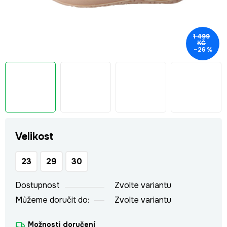
1 499
KČ
–26 %
Velikost
23
29
30
Dostupnost
Zvolte variantu
Můžeme doručit do:
Zvolte variantu
Možnosti doručení