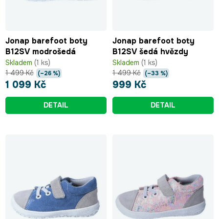
Jonap barefoot boty
Jonap barefoot boty
B12SV modrošedá
B12SV šedá hvězdy
Skladem
(1 ks)
Skladem
(1 ks)
1 499 Kč
1 499 Kč
(–26 %)
(–33 %)
1 099 Kč
999 Kč
DETAIL
DETAIL