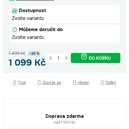
Dostupnost
Zvolte variantu
Můžeme doručit do
Zvolte variantu
1 499 Kč
–26 %
DO KOŠÍKU
1 099 Kč
Měrná cena:
Tisk
Zeptat se
Hlídat
Sdílet
Doprava zdarma
nad 1 500 Kč