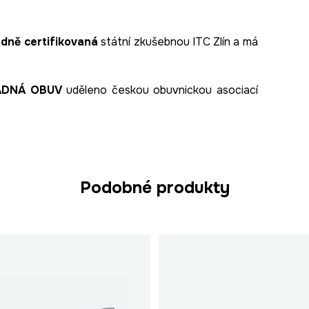
dně certifikovaná
státní zkušebnou ITC Zlín a má
ADNÁ OBUV
uděleno českou obuvnickou asociací
Podobné produkty