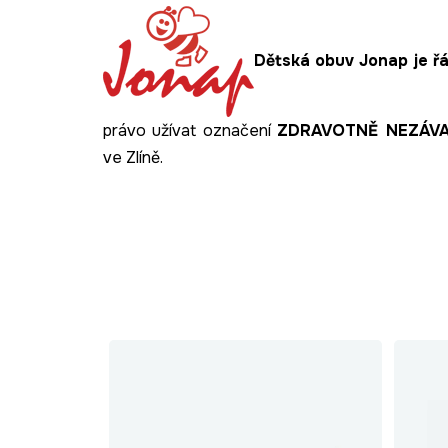
Dětská obuv Jonap je řá
právo užívat označení
ZDRAVOTNĚ NEZÁV
ve Zlíně.