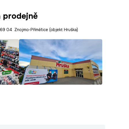
a prodejně
9 04 Znojmo-Přímětice (objekt Hruška)