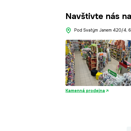
Navštivte nás n
Pod Svatým Janem 420/4, 66
Kamenná prodejna