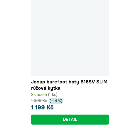
Jonap barefoot boty B16SV SLIM
růžová kytka
Skladem
(1 ks)
1 399 Kč
(–14 %)
1 199 Kč
DETAIL