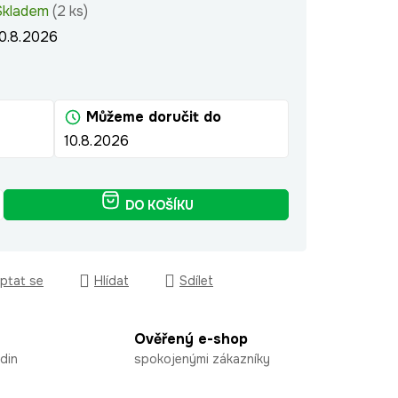
Skladem
(2 ks)
10.8.2026
Můžeme doručit do
10.8.2026
DO KOŠÍKU
ptat se
Hlídat
Sdílet
Ověřený e-shop
din
spokojenými zákazníky