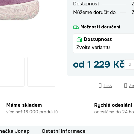
Dostupnost
Z
Můžeme doručit do:
Z
Možnosti doručení
Dostupnost
Zvolte variantu
od
1 229 Kč
Měrná cena:
Tisk
Ze
Máme skladem
Rychlé odeslání
více než 16 000 produktů
odesíláme do 24 ho
načka
Jonap
Ostatní informace