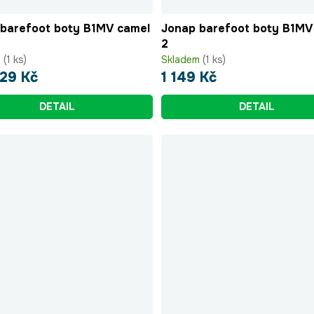
barefoot boty B1MV camel
Jonap barefoot boty B1MV
2
m
(1 ks)
Skladem
(1 ks)
29 Kč
1 149 Kč
DETAIL
DETAIL