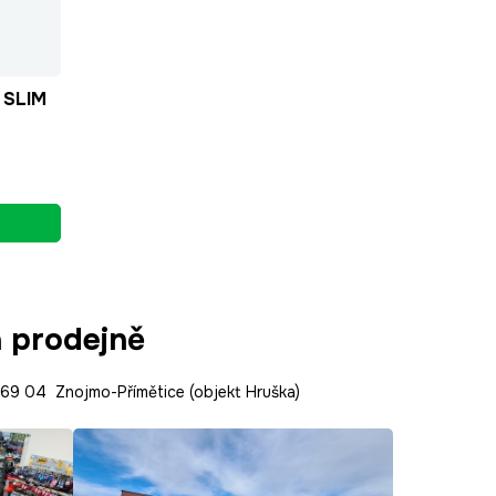
 SLIM
a prodejně
9 04 Znojmo-Přímětice (objekt Hruška)