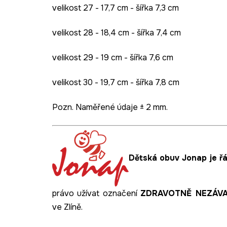
velikost 27 - 17,7 cm - šířka 7,3 cm
velikost 28 - 18,4 cm - šířka 7,4 cm
velikost 29 - 19 cm - šířka 7,6 cm
velikost 30 - 19,7 cm - šířka 7,8 cm
Pozn. Naměřené údaje ± 2 mm.
Dětská obuv Jonap je řá
právo užívat označení
ZDRAVOTNĚ NEZÁV
ve Zlíně.