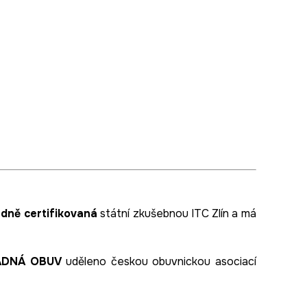
dně certifikovaná
státní zkušebnou ITC Zlín a má
ADNÁ OBUV
uděleno českou obuvnickou asociací