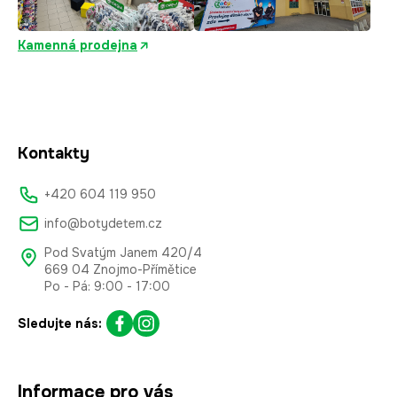
Kamenná prodejna
Kontakty
+420 604 119 950
info@botydetem.cz
Pod Svatým Janem 420/4
669 04 Znojmo-Přímětice
Po - Pá: 9:00 - 17:00
Sledujte nás:
Informace pro vás