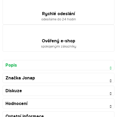
Rychlé odeslání
odesíláme do 24 hodin
Ověřený e-shop
spokojenými zákazníky
Popis
Značka
Jonap
Diskuze
Hodnocení
Ostatní informace