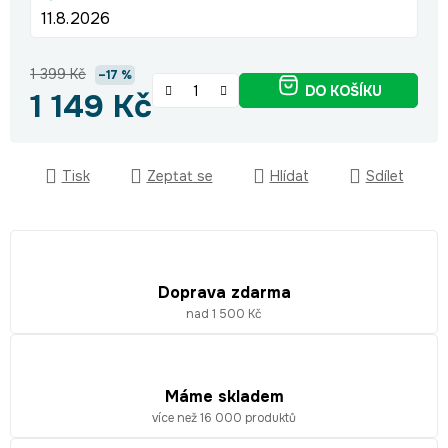
11.8.2026
1 399 Kč
–17 %
DO KOŠÍKU
1 149 Kč
Měrná cena:
Tisk
Zeptat se
Hlídat
Sdílet
Doprava zdarma
nad 1 500 Kč
Máme skladem
více než 16 000 produktů